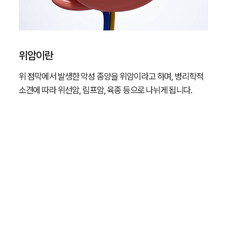
위암이란
위 점막에서 발생한 악성 종양을 위암이라고 하며, 병리학적
소견에 따라 위선암, 림프암, 육종 등으로 나뉘게 됩니다.
TEL .
02-841-1088
FAX .
02-841-1089
서울시 영등포구 가마산로 48길 16 신풍프라자 3층
COPYRIGHT SOK 속편한내과. ALL RIGHTS RESERVED.
개인정보 취급방침
FAQ