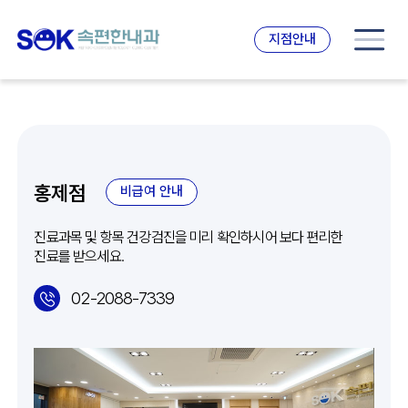
지점안내
홍제점
비급여 안내
진료과목 및 항목 건강검진을 미리 확인하시어 보다 편리한
진료를 받으세요.
02-2088-7339