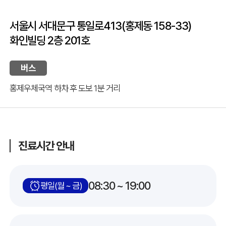
서울시 서대문구 통일로413(홍제동 158-33)
화인빌딩 2층 201호
버스
홍제우체국역 하차 후 도보 1분 거리
진료시간 안내
08:30 ~ 19:00
평일(월 ~ 금)