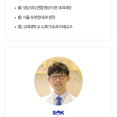
前 성남성심연합영상의원 내과과장
前 서울 속편한내과 원장
現 고려대학교 소화기내과 외래교수