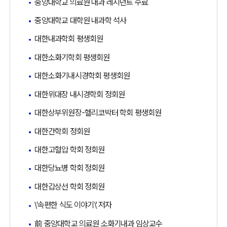
중앙대학교 의료원 내과 레지던트 수료
중앙대학교 대학원 내과학 석사
대한내과학회 평생회원
대한소화기학회 평생회원
대한소화기내시경학회 평생회원
대한위대장 내시경학회 정회원
대한상부위원장-헬리코박터 학회 평생회원
대한간학회 정회원
대한고혈압 학회 정회원
대한당뇨병 학회 정회원
대한갑상선 학회 정회원
\'속편한 식도 이야기\' 저자
前 중앙대학교 의료원 소화기내과 임상교수