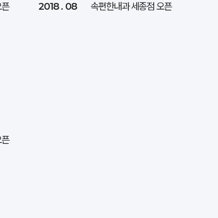
오픈
2018 . 08
속편한내과 세종점 오픈
오픈