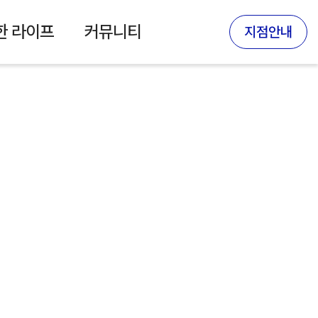
한 라이프
커뮤니티
지점안내