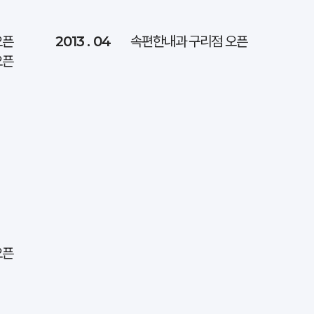
오픈
2013 . 04
속편한내과 구리점 오픈
오픈
오픈