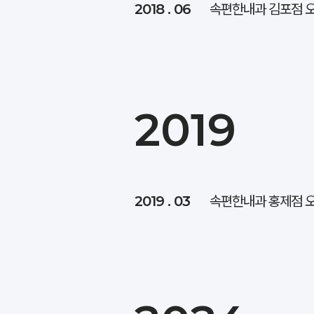
2018 . 06
속편한내과 김포점 
2019
2019 . 03
속편한내과 홍제점 