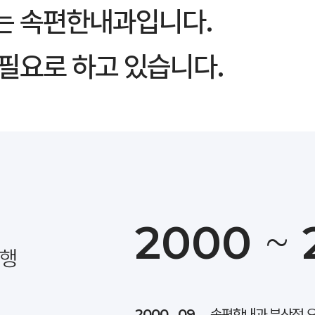
는 속편한내과입니다.
필요로 하고 있습니다.
2000
~
동행
2000 . 09
속편한내과 부산점 