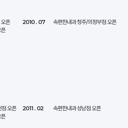
 오픈
2010 . 07
속편한내과 청주/의정부점 오픈
오픈
천점 오픈
2011 . 02
속편한내과 성남점 오픈
오픈