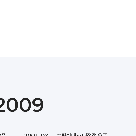
2009
오픈
2001 . 07
속편한내과 대전점 오픈