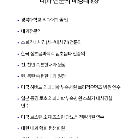
내과 전문의
배경태
원장
경북대학교 의과대학 졸업
내과전문의
소화기내시경(세부내시경) 전문의
한국 심초음파학회 심초음파 인증의
전. 천안 속편한내과 원장
현. 동탄 속편한내과 원장
미국 하버드 의과대학 부속병원 브리검우먼즈 병원 연수
일본 동경 토호 의과대학 부속병원 소화기 내시경실
연수
미국 보스턴 소재 죠스린 당뇨병 전문병원 연수
대한 내과 학회 평생회원