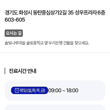
경기도 화성시 동탄중심상가2길 35 성우프라자 6층
603-605
오시는 길
솔빛나루마을 솔빛중학교 옆 우리은행 건물을 찾으세요.
진료시간 안내
09:00 ~ 18:00
평일(월,화,목,금)