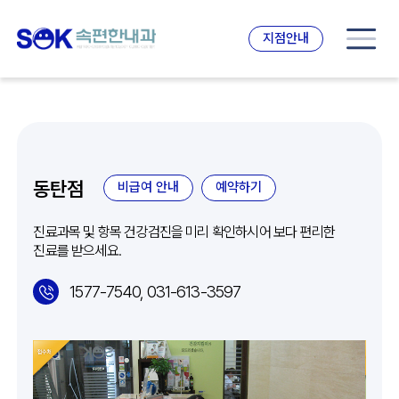
지점안내
동탄점
비급여 안내
예약하기
진료과목 및 항목 건강검진을 미리 확인하시어 보다 편리한
진료를 받으세요.
1577-7540, 031-613-3597