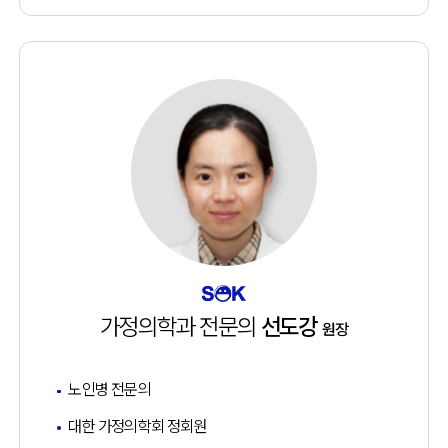
가정의학과 전문의
선도강
원장
노인병 전문의
대한 가정의학회 정회원