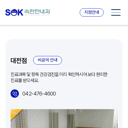
지점안내
대전점
비급여 안내
진료과목 및 항목 건강검진을 미리 확인하시어 보다 편리한
진료를 받으세요.
042-476-4600