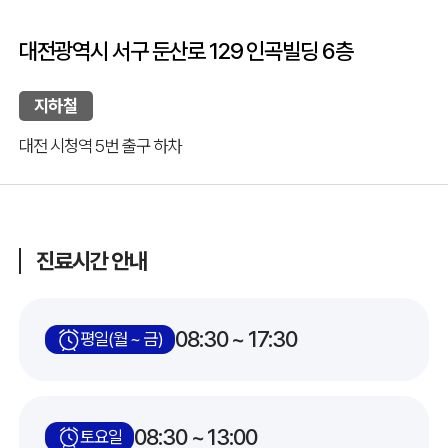
대전광역시 서구 둔산로 129 인곡빌딩 6층
지하철
대전 시청역 5번 출구 하차
진료시간 안내
08:30 ~ 17:30
평일(월 ~ 금)
08:30 ~ 13:00
토요일