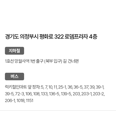
경기도 의정부시 평화로 322 로뎀프라자 4층
지하철
1호선 망월사역 1번 출구 (북부 입구) 길 건너편
버스
럭키할인마트 앞 정차: 5, 7, 10, 11, 25-1, 36, 36-5, 37, 39, 39-1,
39-5, 72-3, 106, 108, 133, 136-5, 139-5, 203, 203-1, 203-2,
206-1, 1018, 1151