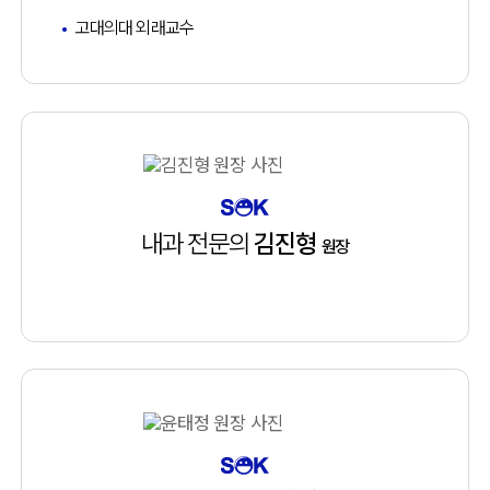
고대의대 외래교수
내과 전문의
김진형
원장