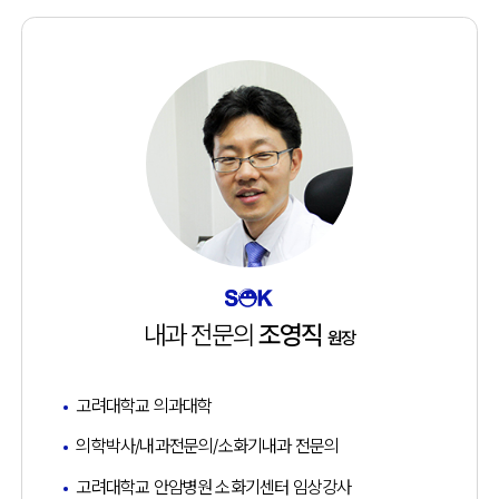
내과 전문의
조영직
원장
고려대학교 의과대학
의학박사/내과전문의/소화기내과 전문의
고려대학교 안암병원 소화기센터 임상강사