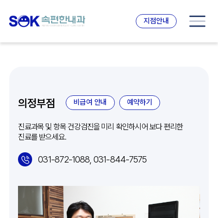
지점안내
의정부점
비급여 안내
예약하기
진료과목 및 항목 건강검진을 미리 확인하시어 보다 편리한
진료를 받으세요.
031-872-1088, 031-844-7575