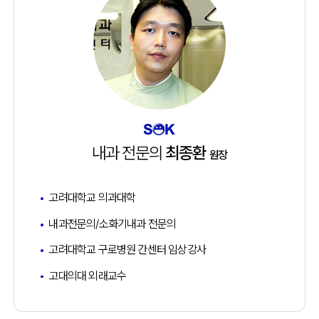
내과 전문의
최종환
원장
고려대학교 의과대학
내과전문의/소화기내과 전문의
고려대학교 구로병원 간센터 임상강사
고대의대 외래교수