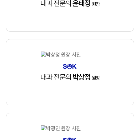
내과 전문의
윤태정
원장
내과 전문의
박상정
원장