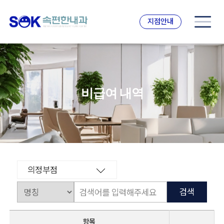
지점안내
비급여 내역
의정부점
항목