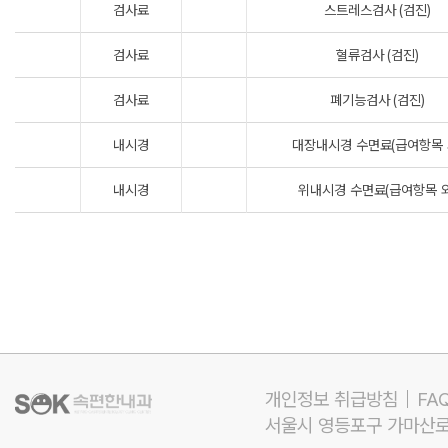
검사료
스트레스검사 (검진)
검사료
혈류검사 (검진)
검사료
폐기능검사 (검진)
내시경
대장내시경 수면료(급여항목 
내시경
위내시경 수면료(급여항목 외
개인정보 취급방침
FA
서울시 영등포구 가마산로 