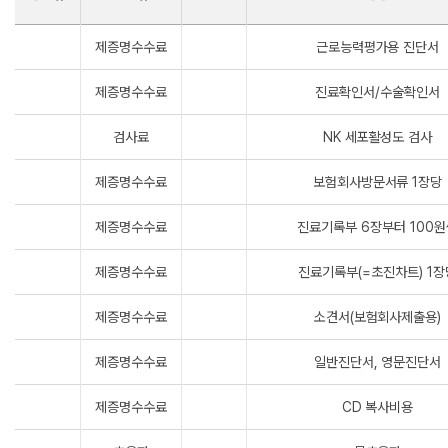
제증명수수료
근로능력평가용 진단서
제증명수수료
진료확인서/수술확인서
검사료
NK 세포활성도 검사
제증명수수료
보험회사방문서류 1장당
제증명수수료
진료기록부 6장부터 100원
제증명수수료
진료기록부(=초진차트) 1장
제증명수수료
소견서(보험회사제출용)
제증명수수료
일반진단서, 영문진단서
제증명수수료
CD 복사비용